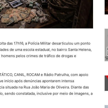
ta das 17h16, a Polícia Militar desarticulou um ponto
dades de uma escola estadual, no bairro Santa Helena,
s homens pelos crimes de tráfico de drogas e
o TÁTICO, CANIL, ROCAM e Rádio Patrulha, com apoio
eve início após denúncias apontarem intensa
 situada na Rua João Maria de Oliveira. Diante das
do, sendo constatada, inclusive por meio de imagens, a