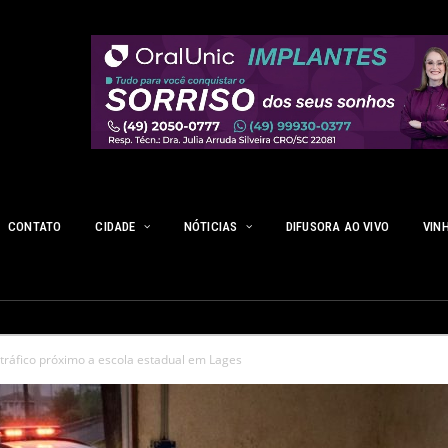
CONTATO
CIDADE
NÓTICIAS
DIFUSORA AO VIVO
VIN
e tráfico próximo a escola estadual em Lages