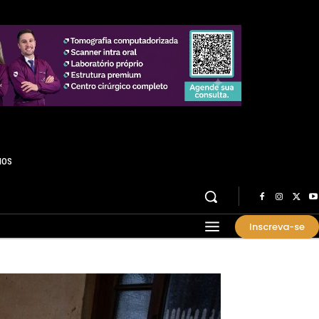
HOS
Inscreva-se