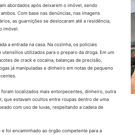
ram abordados após deixarem o imóvel, sendo
 ambos. Com base nas denúncias, nas imagens
rios, as guarnições se deslocaram até a residência,
o imóvel.
ada a entrada na casa. Na cozinha, os policiais
 utensílios utilizados para o preparo da droga. Em um
cotes de crack e cocaína, balanças de precisão,
rogas já manipuladas e dinheiro em notas de pequeno
ecentes.
 foram localizados mais entorpecentes, dinheiro, outra
r, que estavam ocultos entre roupas dentro de uma
seado com uso de luvas, respeitando a cadeia de
 e foi encaminhado ao órgão competente para a