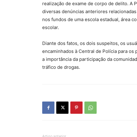
realização de exame de corpo de delito. A Po
diversas denúncias anteriores relacionadas 
nos fundos de uma escola estadual, área co
escolar.
Diante dos fatos, os dois suspeitos, os usu
encaminhados à Central de Polícia para os p
a importância da participação da comunid
tráfico de drogas.
Artigo anterior