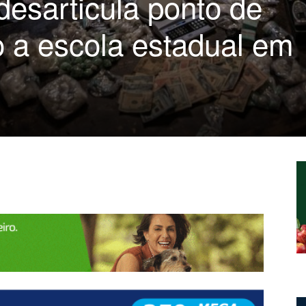
 desarticula ponto de
o a escola estadual em