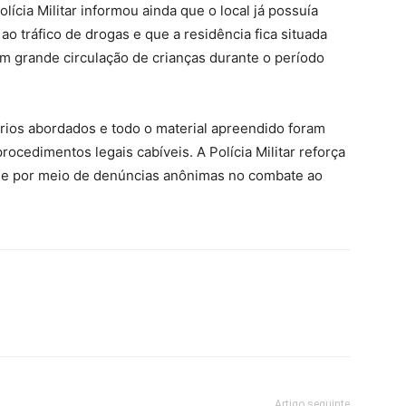
lícia Militar informou ainda que o local já possuía
ao tráfico de drogas e que a residência fica situada
m grande circulação de crianças durante o período
ários abordados e todo o material apreendido foram
rocedimentos legais cabíveis. A Polícia Militar reforça
ade por meio de denúncias anônimas no combate ao
Artigo seguinte