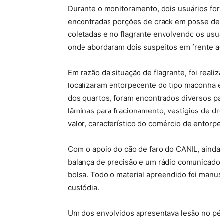
Durante o monitoramento, dois usuários fo
encontradas porções de crack em posse de
coletadas e no flagrante envolvendo os usuá
onde abordaram dois suspeitos em frente a
Em razão da situação de flagrante, foi realiz
localizaram entorpecente do tipo maconha e
dos quartos, foram encontrados diversos pa
lâminas para fracionamento, vestígios de d
valor, característico do comércio de entorp
Com o apoio do cão de faro do CANIL, ainda
balança de precisão e um rádio comunicado
bolsa. Todo o material apreendido foi manu
custódia.
Um dos envolvidos apresentava lesão no pé