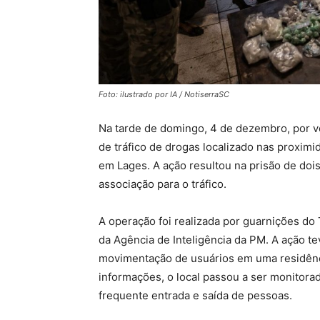
Foto: ilustrado por IA / NotiserraSC
Na tarde de domingo, 4 de dezembro, por vol
de tráfico de drogas localizado nas proximi
em Lages. A ação resultou na prisão de doi
associação para o tráfico.
A operação foi realizada por guarnições d
da Agência de Inteligência da PM. A ação t
movimentação de usuários em uma residência
informações, o local passou a ser monitora
frequente entrada e saída de pessoas.