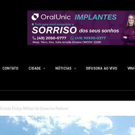
CONTATO
CIDADE
NÓTICIAS
DIFUSORA AO VIVO
VIN
scola Cívico-Militar do Governo Federal