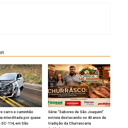
OR
re carro e caminhão
Série “Sabores de São Joaquim”
ia interditada por quase
estreia destacando os 40 anos de
a SC-114, em São
tradição da Churrascaria