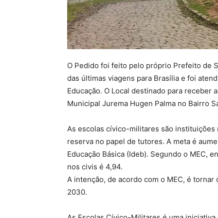
O Pedido foi feito pelo próprio Prefeito d
das últimas viagens para Brasília e foi aten
Educação. O Local destinado para receber a 
Municipal Jurema Hugen Palma no Bairro Sa
As escolas cívico-militares são instituiçõe
reserva no papel de tutores. A meta é aum
Educação Básica (Ideb). Segundo o MEC, enq
nos civis é 4,94.
A intenção, de acordo com o MEC, é tornar 
2030.
As Escolas Cívico-Militares é uma iniciativ