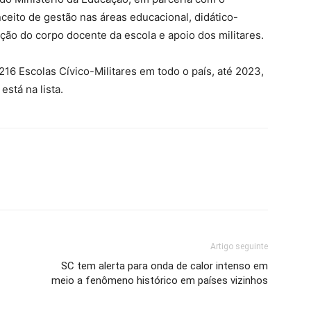
ceito de gestão nas áreas educacional, didático-
ção do corpo docente da escola e apoio dos militares.
16 Escolas Cívico-Militares em todo o país, até 2023,
stá na lista.
Artigo seguinte
SC tem alerta para onda de calor intenso em
meio a fenômeno histórico em países vizinhos