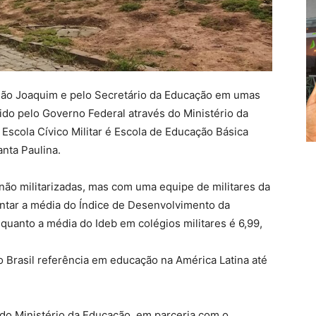
e São Joaquim e pelo Secretário da Educação em umas
dido pelo Governo Federal através do Ministério da
Escola Cívico Militar é Escola de Educação Básica
nta Paulina.
s não militarizadas, mas com uma equipe de militares da
entar a média do Índice de Desenvolvimento da
uanto a média do Ideb em colégios militares é 6,99,
o Brasil referência em educação na América Latina até
a do Ministério da Educação, em parceria com o