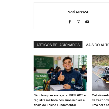
NotiserraSC
ARTIGOS RELACIONADOS
MAIS DO AUT
São Joaquim avança no IDEB 2025 e
Colisão ent
registra melhora nos anos iniciais e
deixa rodov
finais do Ensino Fundamental
uma hora n