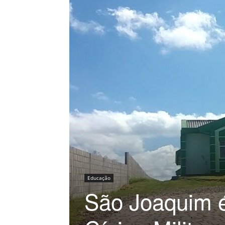
Educação
São Joaquim 