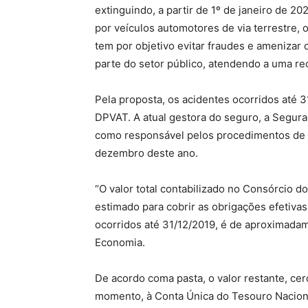
extinguindo, a partir de 1º de janeiro de 
por veículos automotores de via terrestre
tem por objetivo evitar fraudes e amenizar
parte do setor público, atendendo a uma r
Pela proposta, os acidentes ocorridos até
DPVAT. A atual gestora do seguro, a Segur
como responsável pelos procedimentos de co
dezembro deste ano.
“O valor total contabilizado no Consórcio d
estimado para cobrir as obrigações efetiva
ocorridos até 31/12/2019, é de aproximadam
Economia.
De acordo coma pasta, o valor restante, cer
momento, à Conta Única do Tesouro Nacional