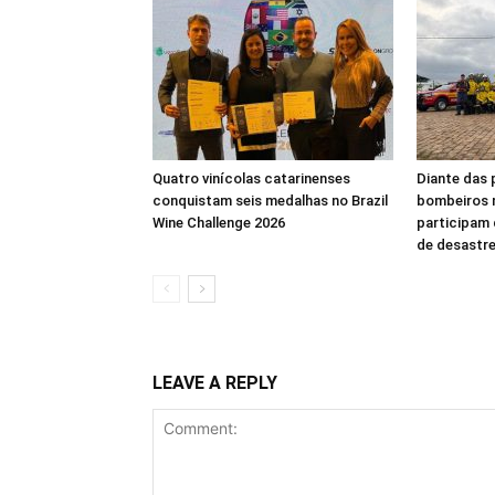
Quatro vinícolas catarinenses
Diante das 
conquistam seis medalhas no Brazil
bombeiros m
Wine Challenge 2026
participam 
de desastre
LEAVE A REPLY