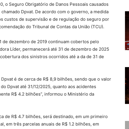
2020, o Seguro Obrigatório de Danos Pessoais causados
, o chamado Dpvat. De acordo com o governo, a medida
 os custos de supervisão e de regulação do seguro por
ecomendação do Tribunal de Contas da União (TCU).
 31 de dezembro de 2019 continuam cobertos pelo
adora Líder, permanecerá até 31 de dezembro de 2025
bertura dos sinistros ocorridos até a da de 31 de
o Dpvat é de cerca de R$ 8,9 bilhões, sendo que o valor
s do Dpvat até 31/12/2025, quanto aos acidentes
ente R$ 4.2 bilhões”, informou o Ministério da
ca de R$ 4.7 bilhões, será destinado, em um primeiro
, em três parcelas anuais de R$ 1.2 bilhões, em