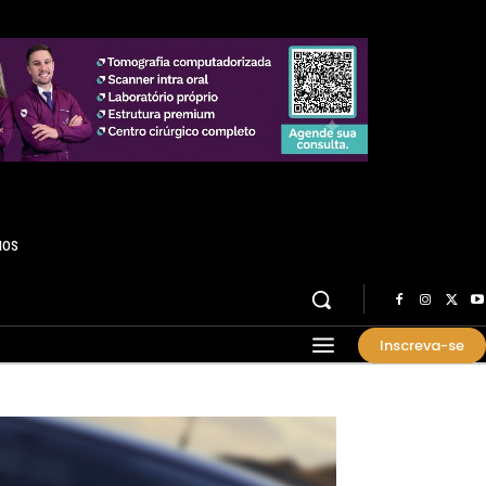
HOS
Inscreva-se