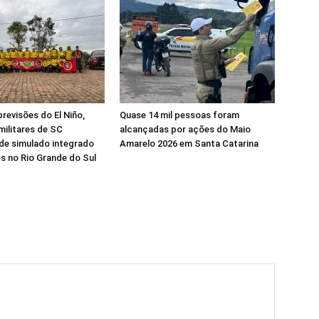
previsões do El Niño,
Quase 14 mil pessoas foram
ilitares de SC
alcançadas por ações do Maio
de simulado integrado
Amarelo 2026 em Santa Catarina
s no Rio Grande do Sul