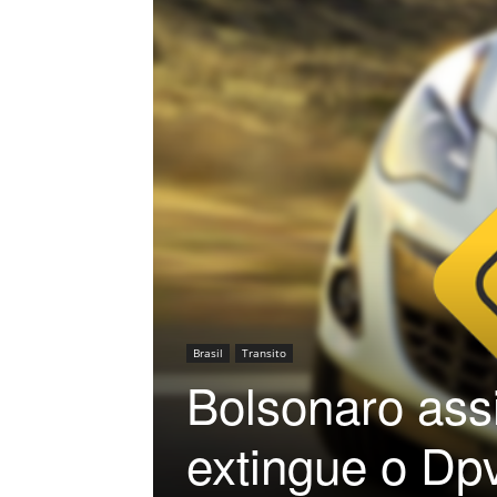
Brasil
Transito
Bolsonaro ass
extingue o Dp