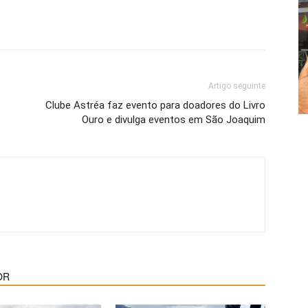
Artigo seguinte
Clube Astréa faz evento para doadores do Livro
Ouro e divulga eventos em São Joaquim
OR