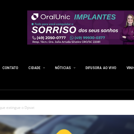
CONTATO
CIDADE
NÓTICIAS
DIFUSORA AO VIVO
VIN
que extingue o Dpvat