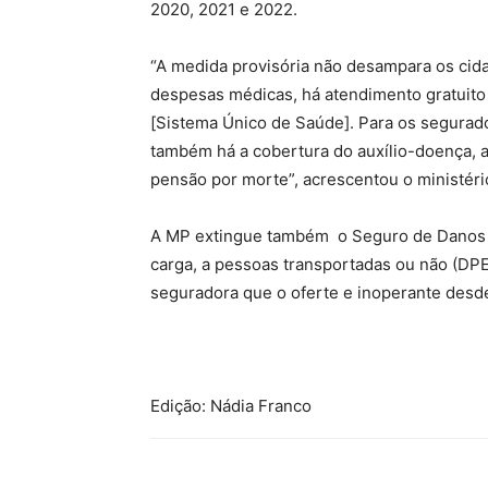
2020, 2021 e 2022.
“A medida provisória não desampara os cida
despesas médicas, há atendimento gratuito 
[Sistema Único de Saúde]. Para os segurado
também há a cobertura do auxílio-doença, ap
pensão por morte”, acrescentou o ministéri
A MP extingue também o Seguro de Danos 
carga, a pessoas transportadas ou não (DP
seguradora que o oferte e inoperante desd
Edição:
Nádia Franco