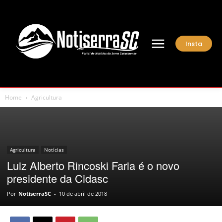
Insta
Home
Agricultura
Agricultura
Notícias
Luiz Alberto Rincoski Faria é o novo
presidente da Cidasc
Por
NotiserraSC
-
10 de abril de 2018