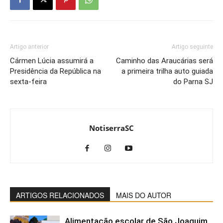
Artigo anterior
Artigo seguinte
Cármen Lúcia assumirá a
Caminho das Araucárias será
Presidência da República na
a primeira trilha auto guiada
sexta-feira
do Parna SJ
NotiserraSC
ARTIGOS RELACIONADOS
MAIS DO AUTOR
Alimentação escolar de São Joaquim