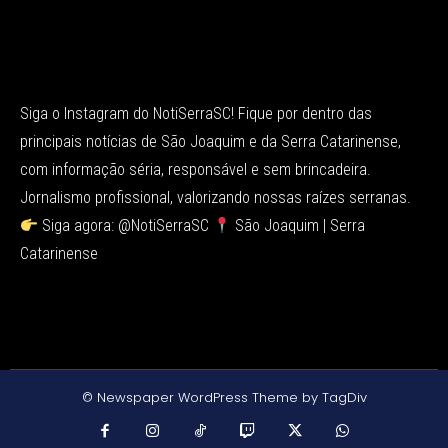
Siga o Instagram do NotiSerraSC! Fique por dentro das
principais notícias de São Joaquim e da Serra Catarinense,
com informação séria, responsável e sem brincadeira.
Jornalismo profissional, valorizando nossas raízes serranas.
Siga agora: @NotiSerraSC
São Joaquim | Serra
Catarinense
© Newspaper WordPress Theme by TagDiv