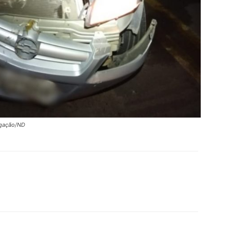
lgação/ND