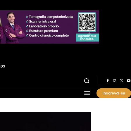
HOS
Inscreva-se