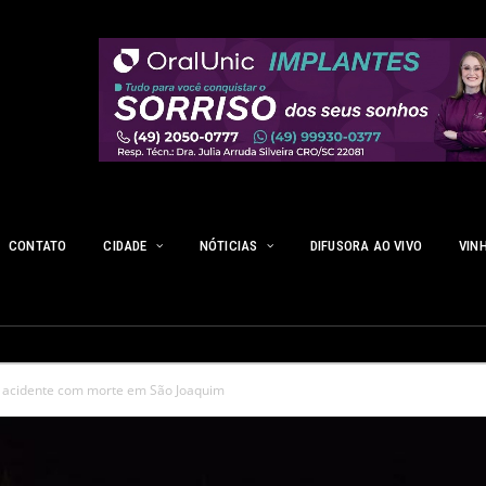
CONTATO
CIDADE
NÓTICIAS
DIFUSORA AO VIVO
VIN
 acidente com morte em São Joaquim