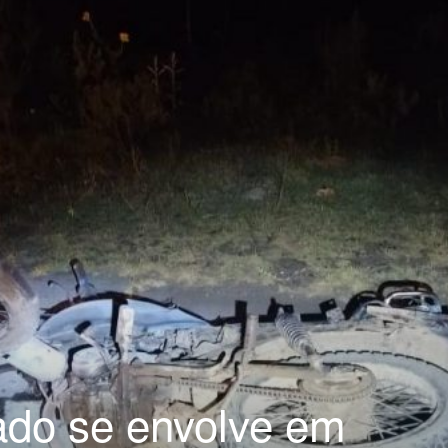
ado se envolve em