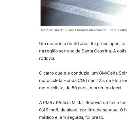
Motociclista de 50 anos morreu em acidente – Foto: PMR
Um motorista de 40 anos foi preso após se
na região serrana de Santa Catarina. A colis
rodovia.
O carro que ele conduzia, um GM/Celta Spir
motocicleta Honda CG/Titan 125, de Florianó
motociclista, de 50 anos, morreu no local.
A PMRv (Polícia Militar Rodoviária) fez o t
0,46 mg/L de álcool por litro de sangue. O
médico e, em seguida, foi preso.