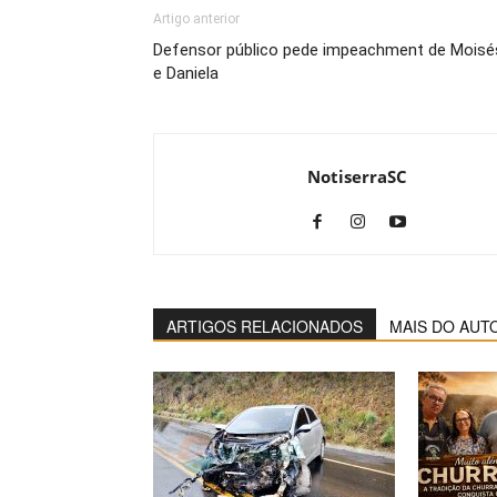
Artigo anterior
Defensor público pede impeachment de Moisé
e Daniela
NotiserraSC
ARTIGOS RELACIONADOS
MAIS DO AUT