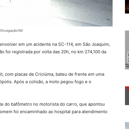
v/Divulgação/ND
 envolver em um acidente na SC-114, em São Joaquim,
ão foi registrada por volta das 20h, no km 274,100 da
it, com placas de Criciúma, bateu de frente em uma
polis. Após a colisão, a moto pegou fogo e o
este do bafômetro no motorista do carro, que apontou
 homem foi encaminhado ao hospital para atendimento