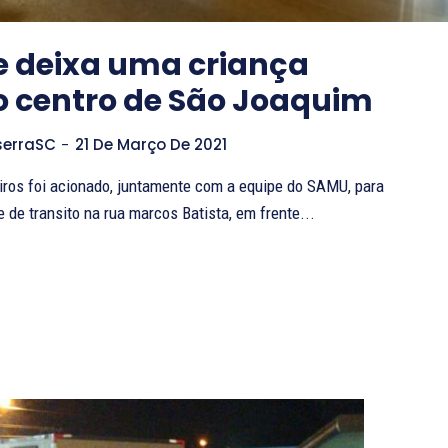
e deixa uma criança
o centro de São Joaquim
serraSC
-
21 De Março De 2021
os foi acionado, juntamente com a equipe do SAMU, para
 de transito na rua marcos Batista, em frente...