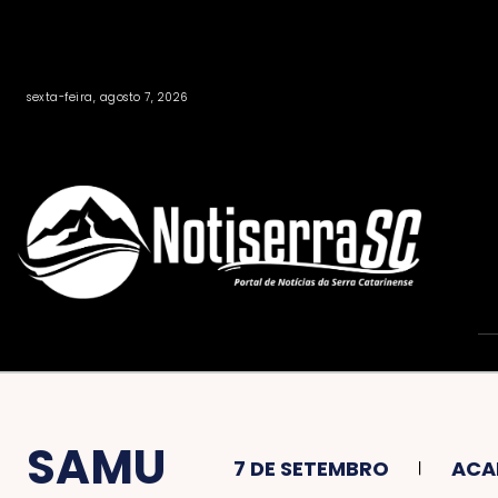
sexta-feira, agosto 7, 2026
SAMU
7 DE SETEMBRO
ACA