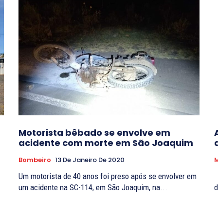
Motorista bêbado se envolve em
acidente com morte em São Joaquim
Bombeiro
13 De Janeiro De 2020
Um motorista de 40 anos foi preso após se envolver em
O acidente envolveu uma moto CG e um fusca, na tarde
um acidente na SC-114, em São Joaquim, na...
d