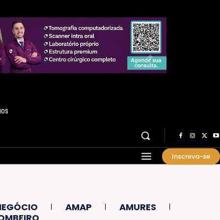
HOS
Inscreva-se
EGÓCIO
AMAP
AMURES
OMBEIRO