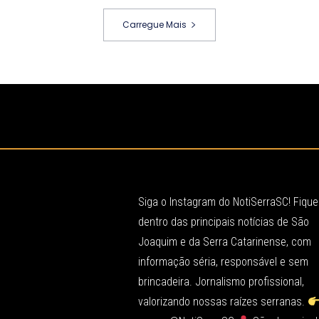
Carregue Mais
Siga o Instagram do NotiSerraSC! Fique
dentro das principais notícias de São
Joaquim e da Serra Catarinense, com
informação séria, responsável e sem
brincadeira. Jornalismo profissional,
valorizando nossas raízes serranas.