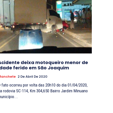
Acidente deixa motoqueiro menor de
idade ferido em São Joaquim
Manchete
2 De Abril De 2020
 fato ocorreu por volta das 20h10 do dia 01/04/2020,
a rodovia SC-114, Km 304,650 Bairro Jardim Minuano
unicípio...