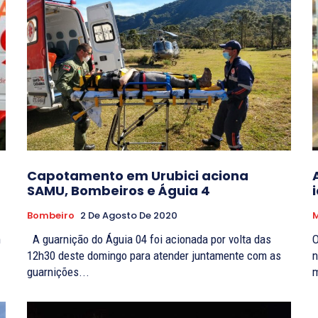
Capotamento em Urubici aciona
SAMU, Bombeiros e Águia 4
Bombeiro
2 De Agosto De 2020
m
A guarnição do Águia 04 foi acionada por volta das
O
12h30 deste domingo para atender juntamente com as
n
guarnições...
m