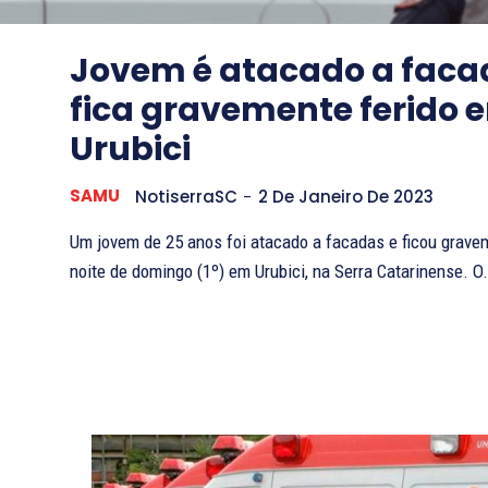
Jovem é atacado a faca
fica gravemente ferido 
Urubici
SAMU
NotiserraSC
-
2 De Janeiro De 2023
Um jovem de 25 anos foi atacado a facadas e ficou grave
noite de domingo (1º) em Urubici, na Serra Catarinense. O.