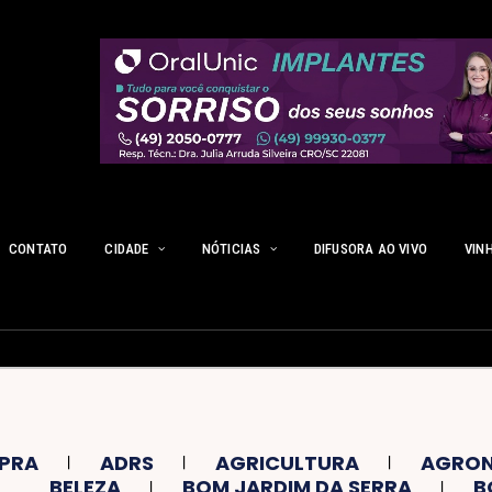
CONTATO
CIDADE
NÓTICIAS
DIFUSORA AO VIVO
VIN
PRA
ADRS
AGRICULTURA
AGRON
BELEZA
BOM JARDIM DA SERRA
B