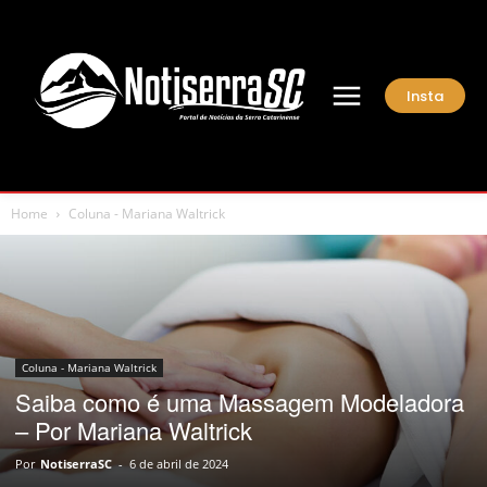
Insta
Home
Coluna - Mariana Waltrick
Coluna - Mariana Waltrick
Saiba como é uma Massagem Modeladora
– Por Mariana Waltrick
Por
NotiserraSC
-
6 de abril de 2024