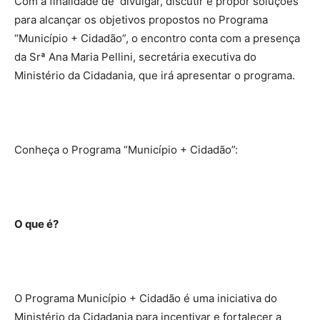
Com a finalidade de divulgar, discutir e propor soluções
para alcançar os objetivos propostos no Programa
“Município + Cidadão”, o encontro conta com a presença
da Srª Ana Maria Pellini, secretária executiva do
Ministério da Cidadania, que irá apresentar o programa.
Conheça o Programa “Município + Cidadão”:
O que é?
O Programa Município + Cidadão é uma iniciativa do
Ministério da Cidadania para incentivar e fortalecer a