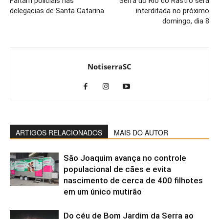
Faltam policiais nas
Serra do Rio do Rastro será
delegacias de Santa Catarina
interditada no próximo
domingo, dia 8
NotiserraSC
ARTIGOS RELACIONADOS
MAIS DO AUTOR
São Joaquim avança no controle
populacional de cães e evita
nascimento de cerca de 400 filhotes
em um único mutirão
Do céu de Bom Jardim da Serra ao